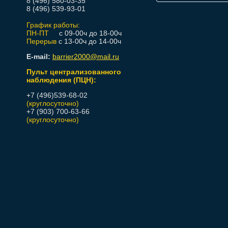
8 (496) 580-03-35
8 (496) 539-93-01
График работы:
ПН-ПТ
с 09-00ч до 18-00ч
Перерыв
с 13-00ч до 14-00ч
E-mail:
barrier2000@mail.ru
Пульт централизованного
наблюдения (ПЦН):
+7 (496)539-68-02
(круглосуточно)
+7 (903) 700-63-66
(круглосуточно)